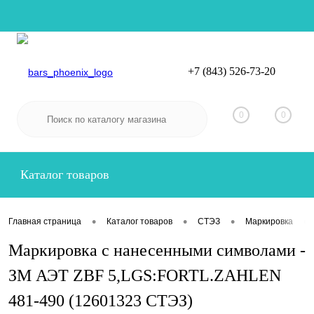
+7 (843) 526-73-20
Вход
Регистрация
0
0
Каталог товаров
•
•
•
•
Главная страница
Каталог товаров
СТЭЗ
Маркировка
Маркировка с нанесенными символами -
ЗМ АЭТ ZBF 5,LGS:FORTL.ZAHLEN
481-490 (12601323 СТЭЗ)