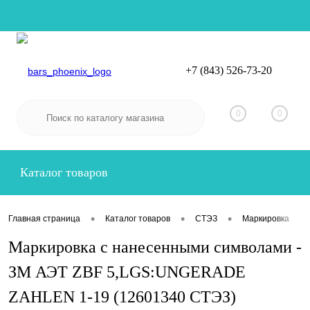
+7 (843) 526-73-20
Вход
Регистрация
0
0
Каталог товаров
•
•
•
•
Главная страница
Каталог товаров
СТЭЗ
Маркировка
Маркировка с нанесенными символами -
ЗМ АЭТ ZBF 5,LGS:UNGERADE
ZAHLEN 1-19 (12601340 СТЭЗ)