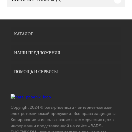
КАТАЛОГ
НАШИ ПРЕДЛОЖЕНИЯ
ПОМОЩЬ И СЕРВИСЫ
Copyright 2024 © bars-phoenix.ru - интернет-магазин
электротехнической продукции. Все права защищены.
Копирование и использование в коммерческих целях
информации представленной на сайте «BARS-
PHOENIX.RU» допускается только с письменного