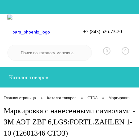
+7 (843) 526-73-20
Вход
Регистрация
0
0
Каталог товаров
•
•
•
•
Главная страница
Каталог товаров
СТЭЗ
Маркировка
Маркировка с нанесенными символами -
ЗМ АЭТ ZBF 6,LGS:FORTL.ZAHLEN 1-
10 (12601346 СТЭЗ)