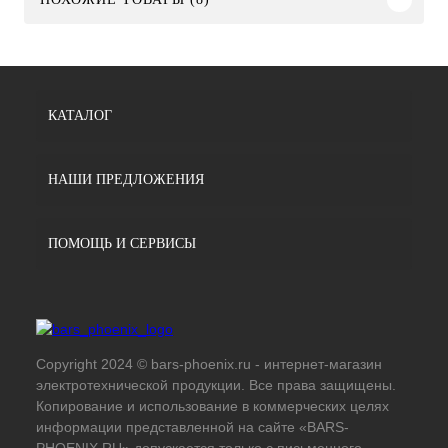
КАТАЛОГ
НАШИ ПРЕДЛОЖЕНИЯ
ПОМОЩЬ И СЕРВИСЫ
Copyright 2024 © bars-phoenix.ru - интернет-магазин
электротехнической продукции. Все права защищены.
Копирование и использование в коммерческих целях
информации представленной на сайте «BARS-
PHOENIX.RU» допускается только с письменного