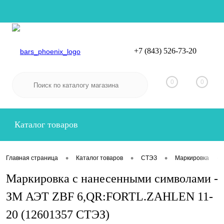
+7 (843) 526-73-20
Вход
Регистрация
0
0
Каталог товаров
•
•
•
•
Главная страница
Каталог товаров
СТЭЗ
Маркировка
Маркировка с нанесенными символами -
ЗМ АЭТ ZBF 6,QR:FORTL.ZAHLEN 11-
20 (12601357 СТЭЗ)