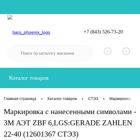
+7 (843) 526-73-20
Вход
Регистрация
0
0
Каталог товаров
•
•
•
•
Главная страница
Каталог товаров
СТЭЗ
Маркировка
Маркировка с нанесенными символами -
ЗМ АЭТ ZBF 6,LGS:GERADE ZAHLEN
22-40 (12601367 СТЭЗ)