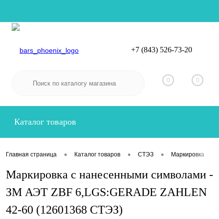
+7 (843) 526-73-20
Вход
Регистрация
0
0
Каталог товаров
•
•
•
•
Главная страница
Каталог товаров
СТЭЗ
Маркировка
Маркировка с нанесенными символами -
ЗМ АЭТ ZBF 6,LGS:GERADE ZAHLEN
42-60 (12601368 СТЭЗ)