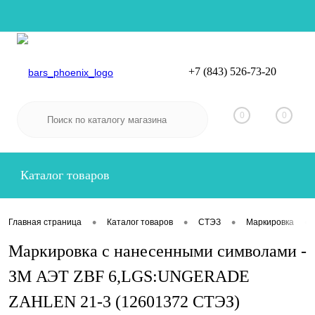
+7 (843) 526-73-20
Вход
Регистрация
0
0
Каталог товаров
•
•
•
•
Главная страница
Каталог товаров
СТЭЗ
Маркировка
Маркировка с нанесенными символами -
ЗМ АЭТ ZBF 6,LGS:UNGERADE
ZAHLEN 21-3 (12601372 СТЭЗ)