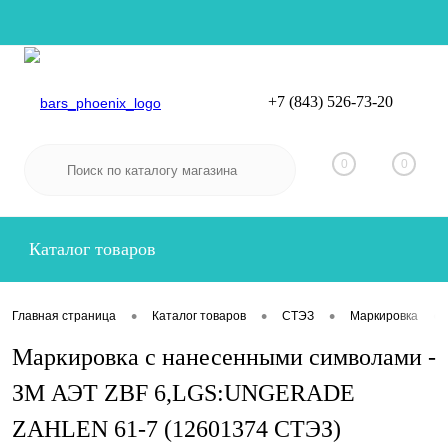
+7 (843) 526-73-20
Вход
Регистрация
0
0
Каталог товаров
•
•
•
•
Главная страница
Каталог товаров
СТЭЗ
Маркировка
Маркировка с нанесенными символами -
ЗМ АЭТ ZBF 6,LGS:UNGERADE
ZAHLEN 61-7 (12601374 СТЭЗ)