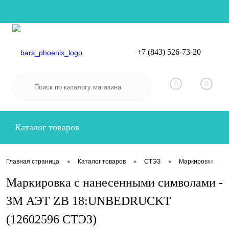
+7 (843) 526-73-20
Вход
Регистрация
0
0
Каталог товаров
•
•
•
•
Главная страница
Каталог товаров
СТЭЗ
Маркировка
Маркировка с нанесенными символами -
ЗМ АЭТ ZB 18:UNBEDRUCKT
(12602596 СТЭЗ)