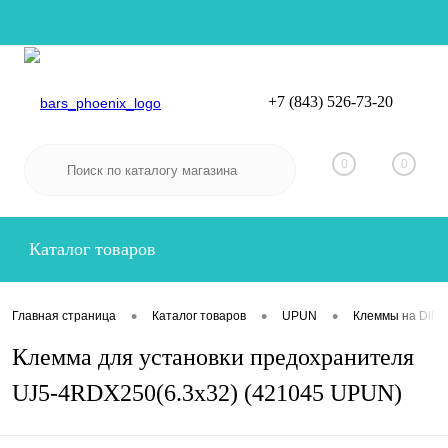
+7 (843) 526-73-20
Вход
Регистрация
0
0
Каталог товаров
•
•
•
Главная страница
Каталог товаров
UPUN
Клеммы на DIN-
Клемма для установки предохранителя
UJ5-4RDX250(6.3x32) (421045 UPUN)