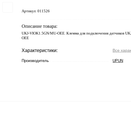
Артикул:
011526
Описание товара:
UKJ-VIOK1.5GN/MU-OEE. Клемма для подключения датчиков U
OEE
Характеристики:
Все хара
Производитель
UPUN