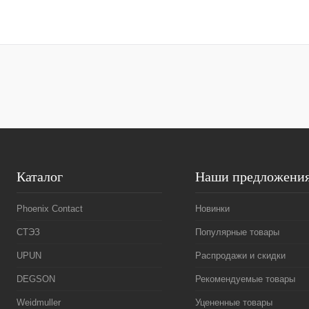
В корзину
Купить в 1 клик
Сравнение
Купить в 1 к
В избранное
Под заказ
В избранное
Каталог
Наши предложени
Phoenix Contact
Новинки
СТЭЗ
Популярные товары
UPUN
Распродажи и скидки
DEGSON
Рекомендуемые товары
Weidmuller
Уцененные товары