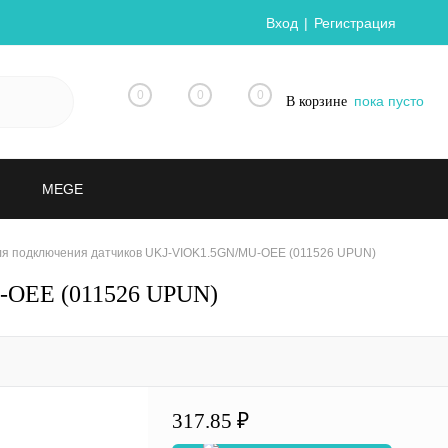
Вход
Регистрация
0
0
0
пока пусто
В корзине
MEGE
я подключения датчиков UKJ-VIOK1.5GN/MU-OEE (011526 UPUN)
-OEE (011526 UPUN)
317.85 ₽