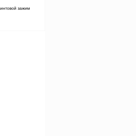
винтовой зажим
 цену
Сравнение
Под заказ