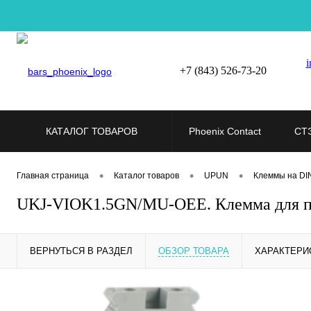
i
+7 (843) 526-73-20
КАТАЛОГ ТОВАРОВ
Phoenix Contact
СТ
•
•
•
Главная страница
Каталог товаров
UPUN
Клеммы на DI
UKJ-VIOK1.5GN/MU-OEE. Клемма для п
ВЕРНУТЬСЯ В РАЗДЕЛ
ОБЗОР ТОВАРА
ХАРАКТЕРИ