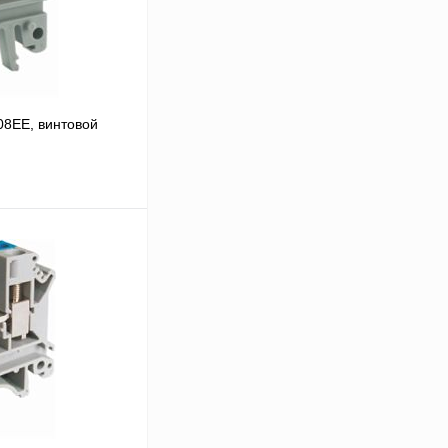
08EE, винтовой
В корзину
Сравнение
Под заказ