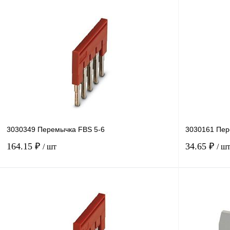
3030349 Перемычка FBS 5-6
3030161 Пер
164.15 ₽
34.65 ₽
/ шт
/ ш
В корзину
Купить в 1 клик
Сравнение
Купить в 1 к