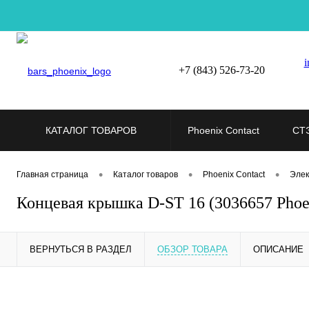
i
+7 (843) 526-73-20
КАТАЛОГ ТОВАРОВ
Phoenix Contact
СТ
•
•
•
Главная страница
Каталог товаров
Phoenix Contact
Элек
Концевая крышка D-ST 16 (3036657 Phoen
ВЕРНУТЬСЯ В РАЗДЕЛ
ОБЗОР ТОВАРА
ОПИСАНИЕ