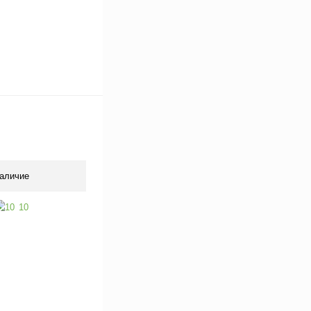
аличие
10