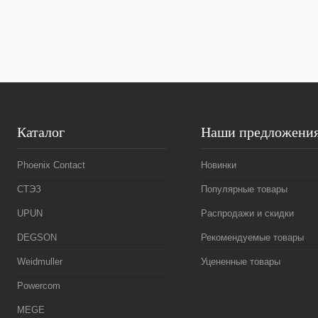
Каталог
Наши предложени
Phoenix Contact
Новинки
СТЭЗ
Популярные товары
UPUN
Распродажи и скидки
DEGSON
Рекомендуемые товары
Weidmuller
Уцененные товары
Powercom
MEGE