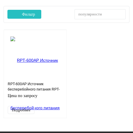
популярности
Фильтр
RPT-600AP Источник
бесперебойного питания RPT-
600AP
Цена по запросу
Подробнее