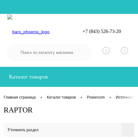
+7 (843) 526-73-20
Вход
Регистрация
0
0
Каталог товаров
•
•
•
Главная страница
Каталог товаров
Powercom
Источники б
RAPTOR
Уточнить раздел