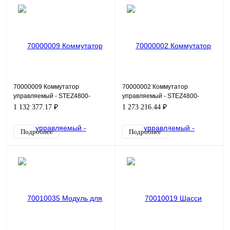
70000009 Коммутатор
70000002 Коммутатор
управляемый - STEZ4800-
управляемый - STEZ4800-
16SFP-4G-L2
16GSFP
1 132 377.17 ₽
1 273 216.44 ₽
Подробнее
Подробнее