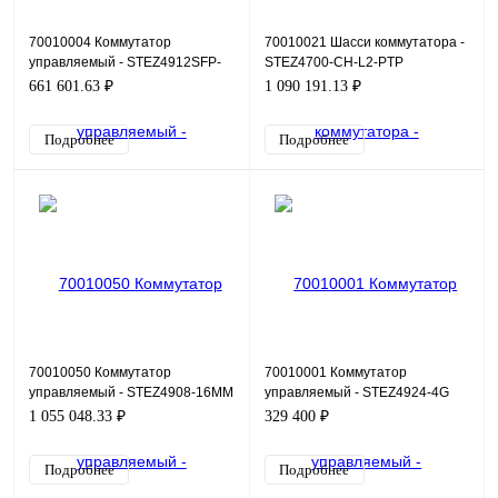
70010004 Коммутатор
70010021 Шасси коммутатора -
управляемый - STEZ4912SFP-
STEZ4700-CH-L2-PTP
12T-4G
661 601.63 ₽
1 090 191.13 ₽
Подробнее
Подробнее
70010050 Коммутатор
70010001 Коммутатор
управляемый - STEZ4908-16ММ
управляемый - STEZ4924-4G
1 055 048.33 ₽
329 400 ₽
Подробнее
Подробнее