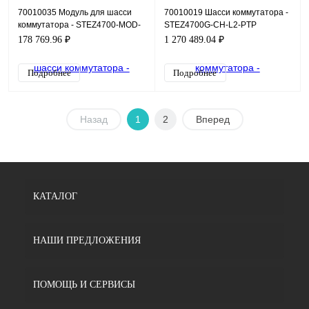
70010035 Модуль для шасси
70010019 Шасси коммутатора -
коммутатора - STEZ4700-MOD-
STEZ4700G-CH-L2-PTP
4SFP
178 769.96 ₽
1 270 489.04 ₽
Подробнее
Подробнее
Назад
1
2
Вперед
КАТАЛОГ
НАШИ ПРЕДЛОЖЕНИЯ
ПОМОЩЬ И СЕРВИСЫ