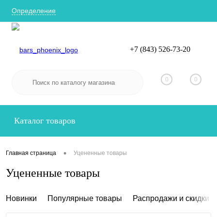
Определение
+7 (843) 526-73-20
Вход
Регистрация
0
0
Каталог товаров
•
Главная страница
Уцененные товары
Уцененные товары
Новинки
Популярные товары
Распродажи и скидки