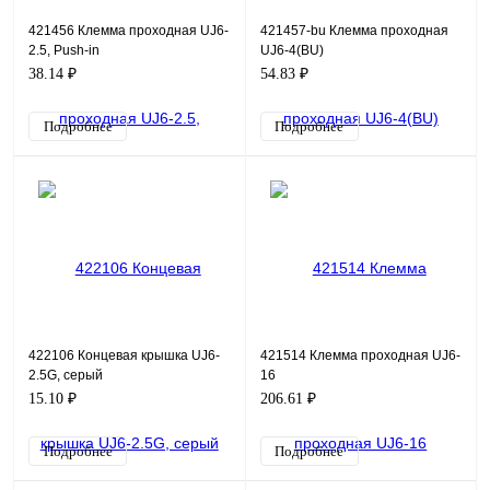
421456 Клемма проходная UJ6-
421457-bu Клемма проходная
2.5, Push-in
UJ6-4(BU)
38.14 ₽
54.83 ₽
Подробнее
Подробнее
422106 Концевая крышка UJ6-
421514 Клемма проходная UJ6-
2.5G, серый
16
15.10 ₽
206.61 ₽
Подробнее
Подробнее