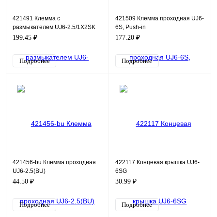
421491 Клемма с
421509 Клемма проходная UJ6-
размыкателем UJ6-2.5/1X2SK
6S, Push-in
199.45 ₽
177.20 ₽
Подробнее
Подробнее
421456-bu Клемма проходная
422117 Концевая крышка UJ6-
UJ6-2.5(BU)
6SG
44.50 ₽
30.99 ₽
Подробнее
Подробнее