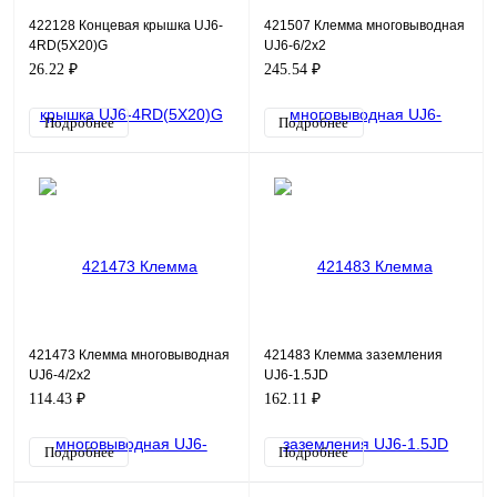
422128 Концевая крышка UJ6-
421507 Клемма многовыводная
4RD(5X20)G
UJ6-6/2x2
26.22 ₽
245.54 ₽
Подробнее
Подробнее
421473 Клемма многовыводная
421483 Клемма заземления
UJ6-4/2x2
UJ6-1.5JD
114.43 ₽
162.11 ₽
Подробнее
Подробнее