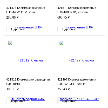
421474 Клемма заземления
421513 Клемма заземления
UJ6-4/2x2JD, Push-in
UJ6-10/1x2JD, Push-in
286.86 ₽
600.75 ₽
Подробнее
Подробнее
421512 Клемма многовыводная
421497 Клемма заземления
UJ6-10/1x2
UJ6-4/2-2JD, Push-in
309.11 ₽
350.43 ₽
Подробнее
Подробнее