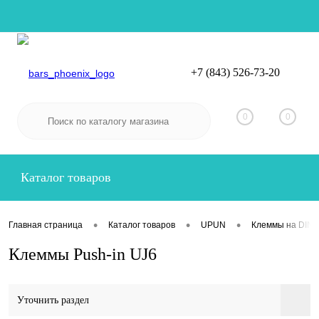
+7 (843) 526-73-20
Вход
Регистрация
0
0
Каталог товаров
•
•
•
Главная страница
Каталог товаров
UPUN
Клеммы на DIN-
Клеммы Push-in UJ6
Уточнить раздел