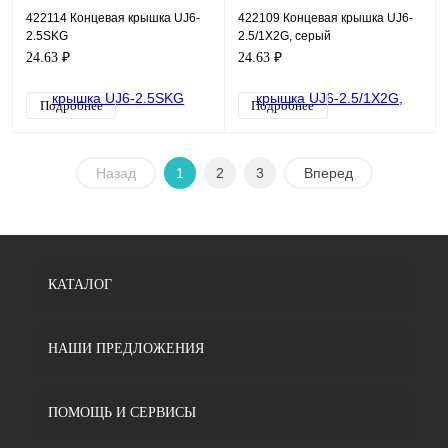
422114 Концевая крышка UJ6-
422109 Концевая крышка UJ6-
2.5SKG
2.5/1X2G, серый
24.63 ₽
24.63 ₽
Подробнее
Подробнее
Назад
1
2
3
Вперед
КАТАЛОГ
НАШИ ПРЕДЛОЖЕНИЯ
ПОМОЩЬ И СЕРВИСЫ