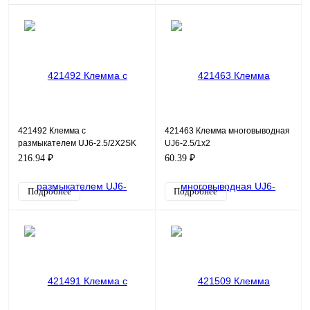
421492 Клемма с
421463 Клемма многовыводная
размыкателем UJ6-2.5/2X2SK
UJ6-2.5/1x2
216.94 ₽
60.39 ₽
Подробнее
Подробнее