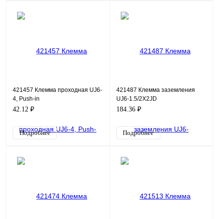
421457 Клемма проходная UJ6-
421487 Клемма заземления
4, Push-in
UJ6-1.5/2X2JD
42.12 ₽
184.36 ₽
Подробнее
Подробнее