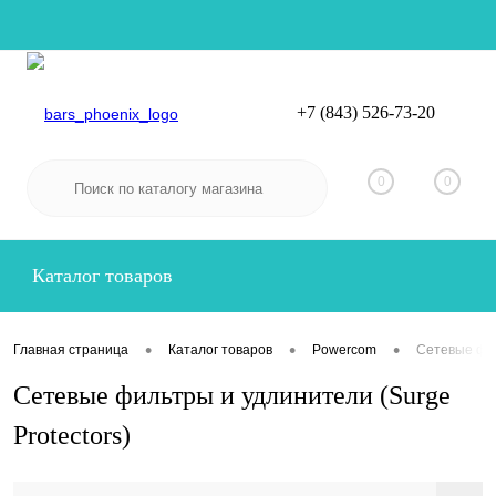
+7 (843) 526-73-20
Вход
Регистрация
0
0
Каталог товаров
•
•
•
Главная страница
Каталог товаров
Powercom
Сетевые фил
Сетевые фильтры и удлинители (Surge
Protectors)