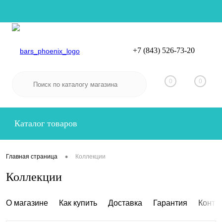
+7 (843) 526-73-20
Вход
Регистрация
0
0
Каталог товаров
•
Главная страница
Коллекции
Коллекции
О магазине
Как купить
Доставка
Гарантия
Конта