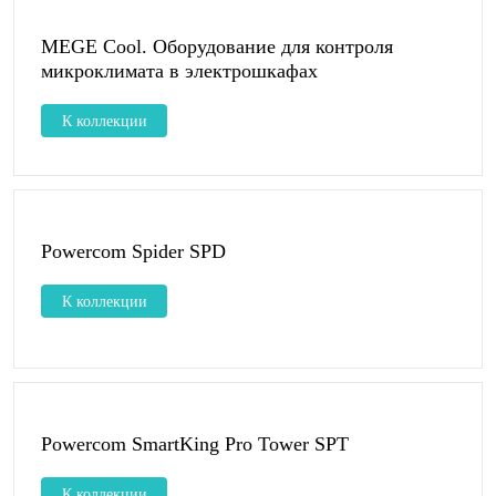
MEGE Cool. Оборудование для контроля
микроклимата в электрошкафах
К коллекции
Powercom Spider SPD
К коллекции
Powercom SmartKing Pro Tower SPT
К коллекции