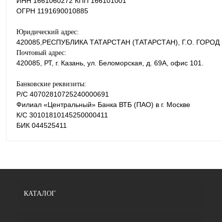
ИНН 1661060272 КПП 166101001
ОГРН 1191690010885
Юридический адрес:
420085,РЕСПУБЛИКА ТАТАРСТАН (ТАТАРСТАН), Г.О. ГОРОД К
Почтовый адрес:
420085, РТ, г. Казань, ул. Беломорская, д. 69А, офис 101.
Банковские реквизиты:
Р/С 40702810725240000691
Филиал «Центральный» Банка ВТБ (ПАО) в г. Москве
К/С 30101810145250000411
БИК 044525411
КАТАЛОГ