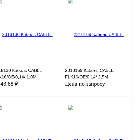
18130 Кабель CABLE-
2318169 Кабель CABLE-
K16/OE/0,14/ 1,0M
FLK16/OE/0,14/ 2,5M
343.88 ₽
Цена по запросу
В корзину
Запросить цену
пить в 1 клик
Сравнение
Купить в 1 клик
Сравнение
избранное
Под заказ