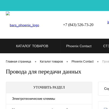
i
+7 (843) 526-73-20
КАТАЛОГ ТОВАРОВ
Phoenix Contact
СТ
•
•
•
Главная страница
Каталог товаров
Phoenix Contact
Пров
Провода для передачи данных
УТОЧНИТЬ РАЗДЕЛ
Со
Электротехнические клеммы