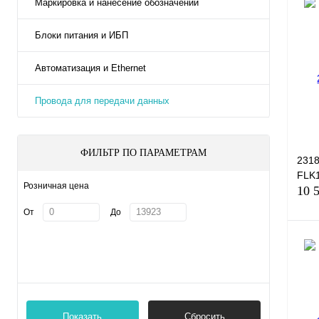
Маркировка и нанесение обозначений
Блоки питания и ИБП
Автоматизация и Ethernet
Провода для передачи данных
ФИЛЬТР ПО ПАРАМЕТРАМ
2318
FLK1
Розничная цена
10 
От
До
Куп
В и
Показать
Сбросить