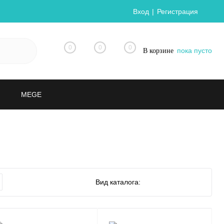
Вход
Регистрация
0
0
0
пока пусто
В корзине
MEGE
Вид каталога: