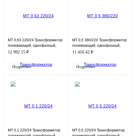
MT 0,63 220/24 Трансформатор
MT 0,5 380/220 Трансформатор
понижающий, однофазный,
понижающий, однофазный,
мощность 630ВА, входное
мощность 500ВА, входное
12 992.15 ₽
11 416.42 ₽
напряжение 220В, выходн
напряжение 380В, выходн
Подробнее
Подробнее
MT 0,1 220/24 Трансформатор
MT 0,5 220/24 Трансформатор
понижающий, однофазный,
понижающий, однофазный,