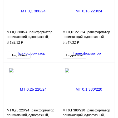
MT 0,1 380/24 Трансформатор
MT 0,16 220/24 Трансформатор
понижающий, однофазный,
понижающий, однофазный,
мощность 100ВА, входное
мощность 160ВА, входное
3 192.12 ₽
5 347.32 ₽
напряжение 380В, выходно
напряжение 220В, выходн
Подробнее
Подробнее
MT 0,25 220/24 Трансформатор
MT 0,1 380/220 Трансформатор
понижающий, однофазный,
понижающий, однофазный,