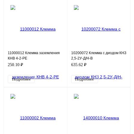
11000012 Клемма заземления
10200072 Клемма с диодом КНЗ
КНВ 4-2-PE
2,5-2У-Д/Н-В
250.10 ₽
635.62 ₽
Подробнее
Подробнее