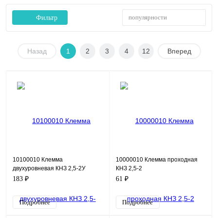
популярности
Фильтр
Назад
1
2
3
4
12
Вперед
10100010 Клемма
10000010 Клемма проходная
двухуровневая КНЗ 2,5-2У
КНЗ 2,5-2
183 ₽
61 ₽
Подробнее
Подробнее