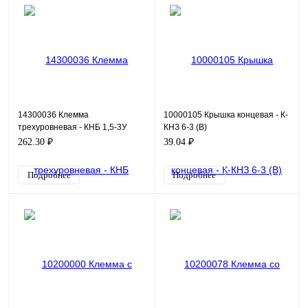
14300036 Клемма
10000105 Крышка концевая - К-
трехуровневая - КНБ 1,5-3У
КНЗ 6-3 (В)
262.30 ₽
39.04 ₽
Подробнее
Подробнее