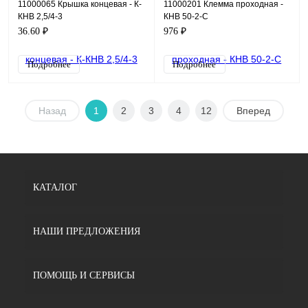
11000065 Крышка концевая - К-
11000201 Клемма проходная -
КНВ 2,5/4-3
КНВ 50-2-C
36.60 ₽
976 ₽
Подробнее
Подробнее
Назад
1
2
3
4
12
Вперед
КАТАЛОГ
НАШИ ПРЕДЛОЖЕНИЯ
ПОМОЩЬ И СЕРВИСЫ