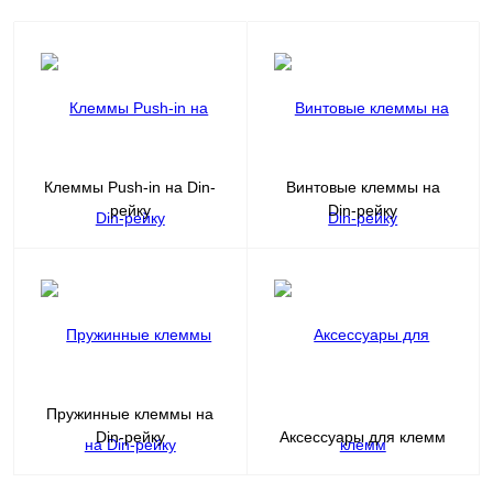
Клеммы Push-in на Din-
Винтовые клеммы на
рейку
Din-рейку
Пружинные клеммы на
Din-рейку
Аксессуары для клемм