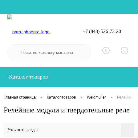
+7 (843) 526-73-20
Вход
Регистрация
0
0
Каталог товаров
•
•
•
Главная страница
Каталог товаров
Weidmuller
Релейные м
Релейные модули и твердотельные реле
Уточнить раздел