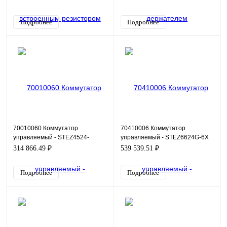
Подробнее
Подробнее
70010060 Коммутатор
70410006 Коммутатор
управляемый - STEZ4524-
управляемый - STEZ6624G-6X
4GSFP
314 866.49 ₽
539 539.51 ₽
Подробнее
Подробнее