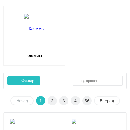
Клеммы
популярности
Фильтр
Назад
1
2
3
4
56
Вперед