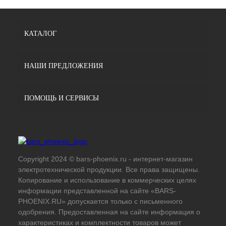
КАТАЛОГ
НАШИ ПРЕДЛОЖЕНИЯ
ПОМОЩЬ И СЕРВИСЫ
Copyright 2024 © bars-phoenix.ru - интернет-магазин
электротехнической продукции. Все права защищены.
Копирование и использование в коммерческих целях
информации представленной на сайте «BARS-
PHOENIX.RU» допускается только с письменного
одобрения. Предоставленная на сайте информация о
характеристиках и комплектности товаров может