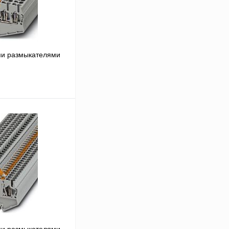
ми размыкателями
В корзину
Сравнение
Под заказ