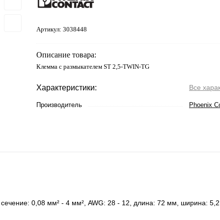
Артикул:
3038448
Описание товара:
Клемма с размыкателем ST 2,5-TWIN-TG
Характеристики:
Все хара
Производитель
Phoenix C
чение: 0,08 мм² - 4 мм², AWG: 28 - 12, длина: 72 мм, ширина: 5,2