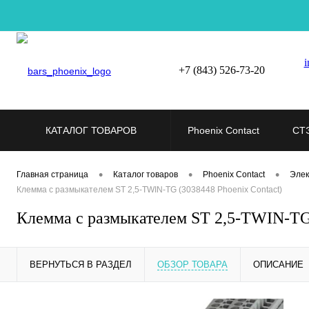
i
+7 (843) 526-73-20
КАТАЛОГ ТОВАРОВ
Phoenix Contact
СТ
•
•
•
Главная страница
Каталог товаров
Phoenix Contact
Элек
Клемма с размыкателем ST 2,5-TWIN-TG (3038448 Phoenix Contact)
Клемма с размыкателем ST 2,5-TWIN-TG 
ВЕРНУТЬСЯ В РАЗДЕЛ
ОБЗОР ТОВАРА
ОПИСАНИЕ