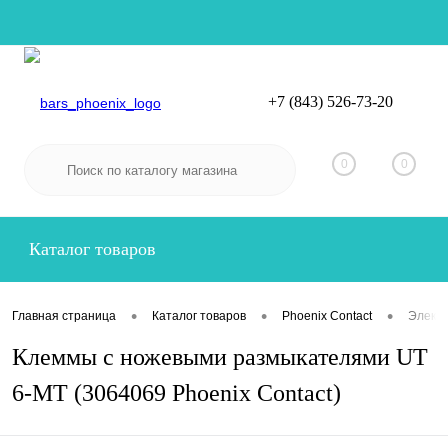
+7 (843) 526-73-20
Вход
Регистрация
0
0
Каталог товаров
•
•
•
Главная страница
Каталог товаров
Phoenix Contact
Электр
Клеммы с ножевыми размыкателями UT
6-MT (3064069 Phoenix Contact)