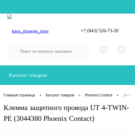
+7 (843) 526-73-20
Вход
Регистрация
0
0
Каталог товаров
•
•
•
Главная страница
Каталог товаров
Phoenix Contact
Электр
Клемма защитного провода UT 4-TWIN-
PE (3044380 Phoenix Contact)