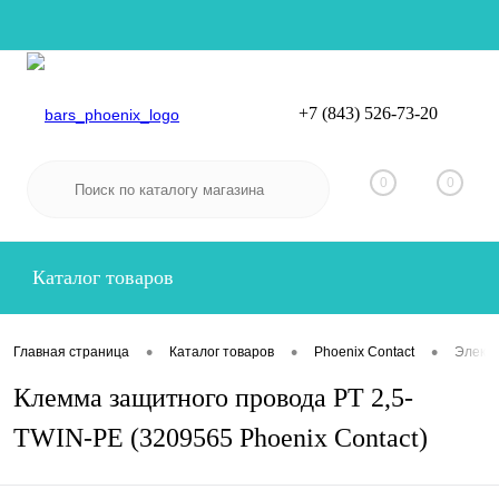
+7 (843) 526-73-20
Вход
Регистрация
0
0
Каталог товаров
•
•
•
Главная страница
Каталог товаров
Phoenix Contact
Электр
Клемма защитного провода PT 2,5-
TWIN-PE (3209565 Phoenix Contact)