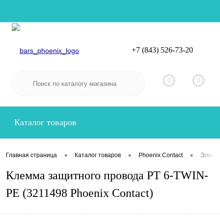
+7 (843) 526-73-20
Вход
Регистрация
0
0
Каталог товаров
•
•
•
Главная страница
Каталог товаров
Phoenix Contact
Электр
Клемма защитного провода PT 6-TWIN-
PE (3211498 Phoenix Contact)