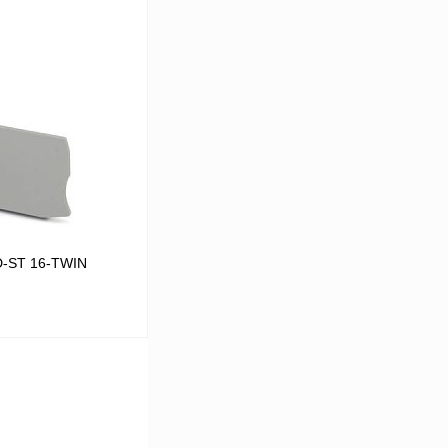
В корзину
Сравнение
В
аличии
D-ST 16-TWIN
В корзину
Сравнение