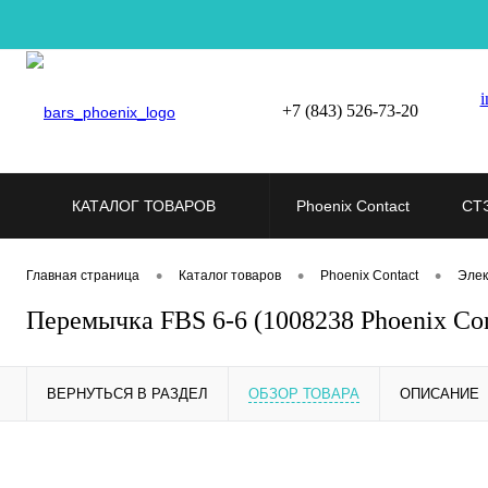
i
+7 (843) 526-73-20
КАТАЛОГ ТОВАРОВ
Phoenix Contact
СТ
•
•
•
Главная страница
Каталог товаров
Phoenix Contact
Элек
Перемычка FBS 6-6 (1008238 Phoenix Con
ВЕРНУТЬСЯ В РАЗДЕЛ
ОБЗОР ТОВАРА
ОПИСАНИЕ