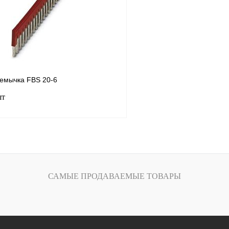
В
В избранное
наличии
емычка FBS 20-6
шт
В корзину
лик
Сравнение
САМЫЕ ПРОДАВАЕМЫЕ ТОВАРЫ
Под заказ