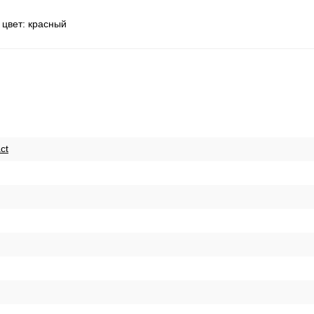
 цвет: красный
ct