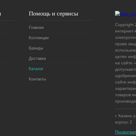
я
Помощь и сервисы
Copyright 
Главная
интернет-
электроте
Коллекции
права защ
Бренды
использов
целях ин
Доставка
на сайте
Каталог
допускает
одобрения
Контакты
сайте ин
характери
товаров м
производи
г. Казань 
корпус 2
Посмотрет