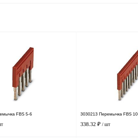
емычка FBS 5-6
3030213 Перемычка FBS 10
338.32 ₽
шт
/ шт