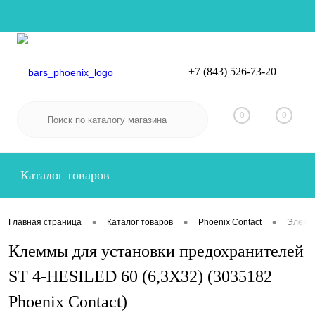
+7 (843) 526-73-20
Вход
Регистрация
0
0
Каталог товаров
•
•
•
Главная страница
Каталог товаров
Phoenix Contact
Электр
Клеммы для установки предохранителей
ST 4-HESILED 60 (6,3X32) (3035182
Phoenix Contact)