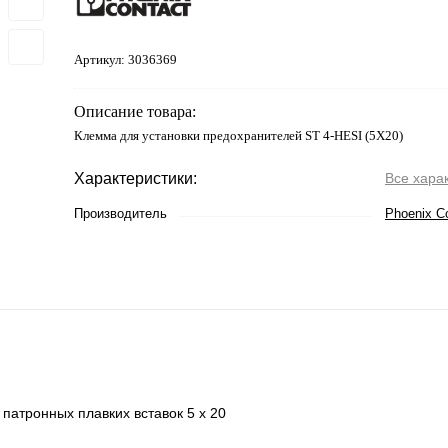
Артикул:
3036369
Описание товара:
Клемма для установки предохранителей ST 4-HESI (5X20)
Характеристики:
Все хара
Производитель
Phoenix C
патронных плавких вставок 5 х 20