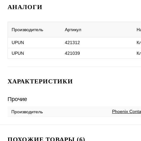
АНАЛОГИ
Производитель
Артикул
Н
UPUN
421312
К
UPUN
421039
К
ХАРАКТЕРИСТИКИ
Прочие
Phoenix Conta
Производитель
ПОХОЖИЕ ТОВАРЫ (6)