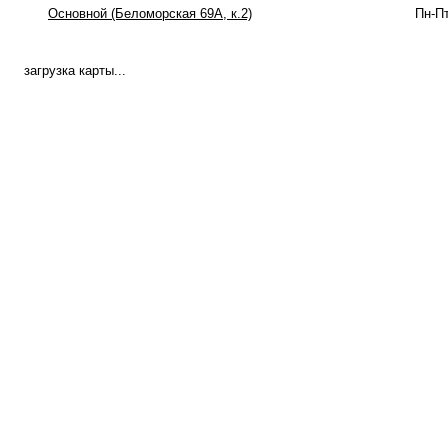
Основной (Беломорская 69А, к.2)
Пн-Пт
загрузка карты...