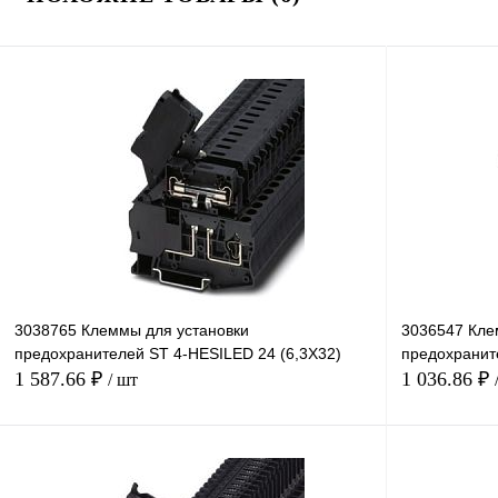
3038765 Клеммы для установки
3036547 Кле
предохранителей ST 4-HESILED 24 (6,3X32)
предохранит
1 587.66 ₽
1 036.86 ₽
/ шт
В корзину