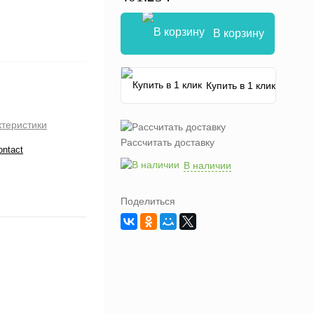
В корзину
Купить в 1 клик
ктеристики
Рассчитать доставку
ontact
В наличии
Поделиться