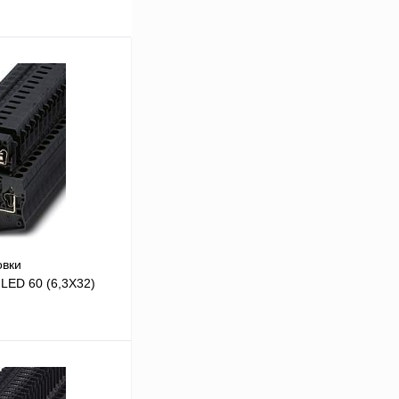
овки
LED 60 (6,3X32)
В корзину