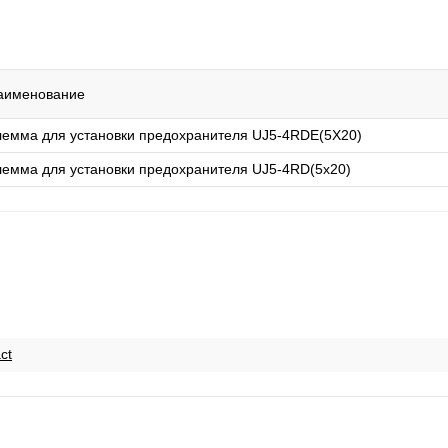
аименование
лемма для установки предохранителя UJ5-4RDE(5X20)
лемма для установки предохранителя UJ5-4RD(5x20)
ct