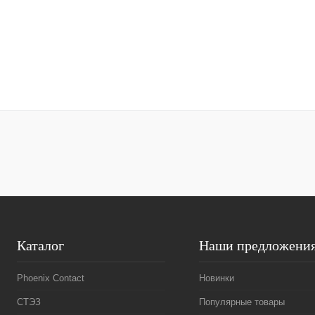
Каталог
Наши предложени
Phoenix Contact
Новинки
СТЭЗ
Популярные товары