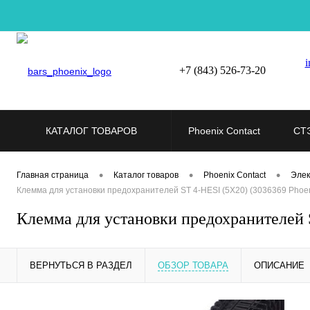
i
+7 (843) 526-73-20
КАТАЛОГ ТОВАРОВ
Phoenix Contact
СТ
•
•
•
Главная страница
Каталог товаров
Phoenix Contact
Элек
Клемма для установки предохранителей ST 4-HESI (5X20) (3036369 Phoen
Клемма для установки предохранителей S
ВЕРНУТЬСЯ В РАЗДЕЛ
ОБЗОР ТОВАРА
ОПИСАНИЕ