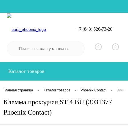
+7 (843) 526-73-20
Вход
Регистрация
0
0
Каталог товаров
•
•
•
Главная страница
Каталог товаров
Phoenix Contact
Электр
Клемма проходная ST 4 BU (3031377
Phoenix Contact)