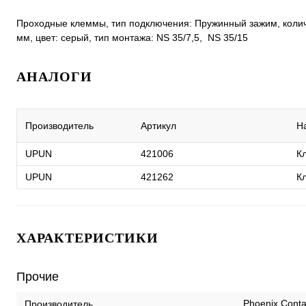
Проходные клеммы, тип подключения: Пружинный зажим, количес
мм, цвет: cерый, тип монтажа: NS 35/7,5, NS 35/15
АНАЛОГИ
Производитель
Артикул
Н
UPUN
421006
К
UPUN
421262
К
ХАРАКТЕРИСТИКИ
Прочие
Phoenix Conta
Производитель