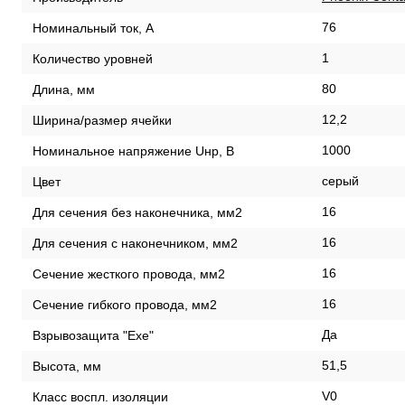
76
Номинальный ток, А
1
Количество уровней
80
Длина, мм
12,2
Ширина/размер ячейки
1000
Номинальное напряжение Uнр, В
серый
Цвет
16
Для сечения без наконечника, мм2
16
Для сечения с наконечником, мм2
16
Сечение жесткого провода, мм2
16
Сечение гибкого провода, мм2
Да
Взрывозащита "Exe"
51,5
Высота, мм
V0
Класс воспл. изоляции