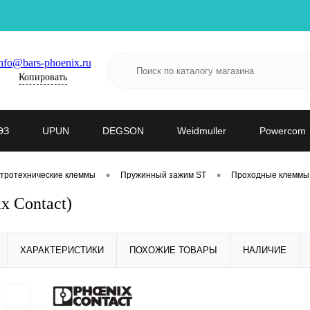
nfo@bars-phoenix.ru
Копировать
ЭЗ
UPUN
DEGSON
Weidmuller
Powercom
•
•
тротехнические клеммы
Пружинный зажим ST
Проходные клеммы
x Contact)
ХАРАКТЕРИСТИКИ
ПОХОЖИЕ ТОВАРЫ
НАЛИЧИЕ