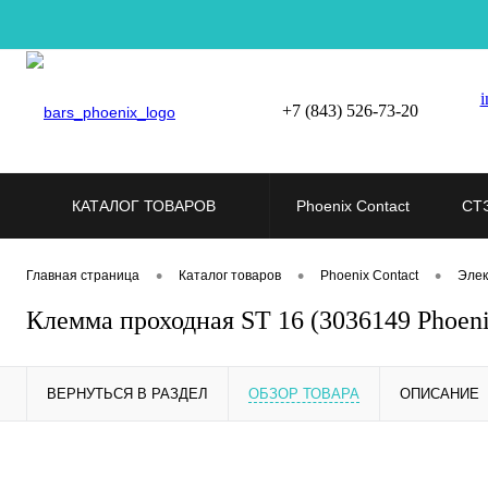
i
+7 (843) 526-73-20
КАТАЛОГ ТОВАРОВ
Phoenix Contact
СТ
•
•
•
Главная страница
Каталог товаров
Phoenix Contact
Элек
Клемма проходная ST 16 (3036149 Phoeni
ВЕРНУТЬСЯ В РАЗДЕЛ
ОБЗОР ТОВАРА
ОПИСАНИЕ