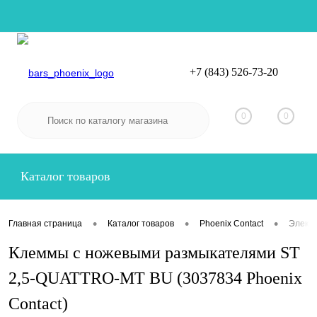
+7 (843) 526-73-20
Вход
Регистрация
0
0
Каталог товаров
•
•
•
Главная страница
Каталог товаров
Phoenix Contact
Электр
Клеммы с ножевыми размыкателями ST
2,5-QUATTRO-MT BU (3037834 Phoenix
Contact)