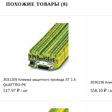
ПОХОЖИЕ ТОВАРЫ (8)
3031209 Клемма защитного провода ST 1,5-
3036136 Кле
QUATTRO-PE
517.97 ₽
558.10 ₽
/ шт
/ 
В корзину