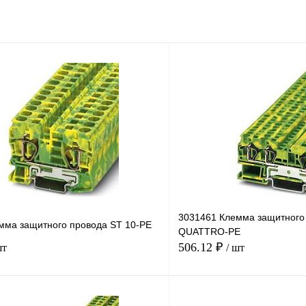
3031461 Клемма защитного 
мма защитного провода ST 10-PE
QUATTRO-PE
506.12 ₽
шт
/ шт
В корзину