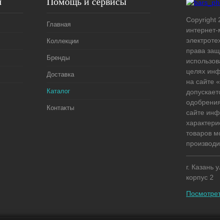
я
Помощь и сервисы
Copyright 
Главная
интернет-
электроте
Коллекции
права защ
Бренды
использов
целях ин
Доставка
на сайте
Каталог
допускает
одобрения
Контакты
сайте ин
характери
товаров м
производи
г. Казань 
корпус 2
Посмотрет