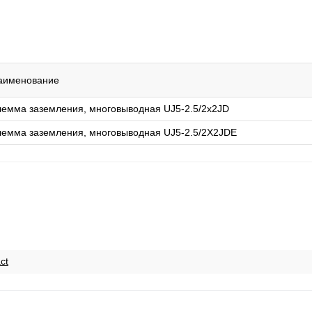
аименование
лемма заземления, многовыводная UJ5-2.5/2x2JD
лемма заземления, многовыводная UJ5-2.5/2X2JDE
ct