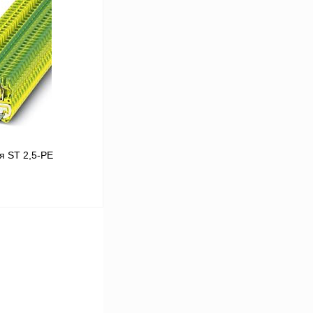
Сравнение
Под заказ
я ST 2,5-PE
В корзину
Сравнение
В
аличии