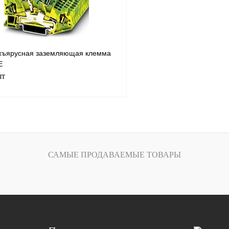
хъярусная заземляющая клемма
E
шт
В корзину
лик
Сравнение
САМЫЕ ПРОДАВАЕМЫЕ ТОВАРЫ
Под заказ