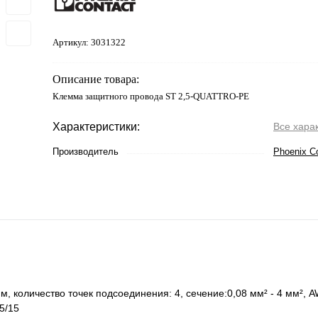
Артикул:
3031322
Описание товара:
Клемма защитного провода ST 2,5-QUATTRO-PE
Характеристики:
Все хара
Производитель
Phoenix C
 количество точек подсоединения: 4, cечение:0,08 мм² - 4 мм², AW
5/15