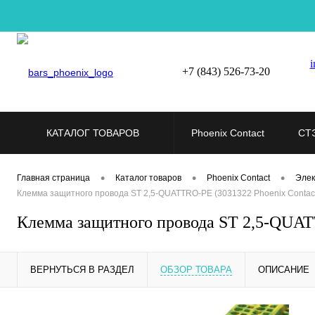
i
+7 (843) 526-73-20
КАТАЛОГ ТОВАРОВ
Phoenix Contact
СТ
•
•
•
Главная страница
Каталог товаров
Phoenix Contact
Элек
Клемма защитного провода ST 2,5-QUATTRO-PE (3031322 Phoenix Contac
Клемма защитного провода ST 2,5-QUATT
ВЕРНУТЬСЯ В РАЗДЕЛ
ОБЗОР ТОВАРА
ОПИСАНИЕ