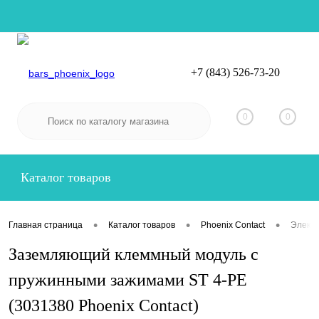
+7 (843) 526-73-20
Вход
Регистрация
0
0
Каталог товаров
•
•
•
Главная страница
Каталог товаров
Phoenix Contact
Электр
Заземляющий клеммный модуль с
пружинными зажимами ST 4-PE
(3031380 Phoenix Contact)