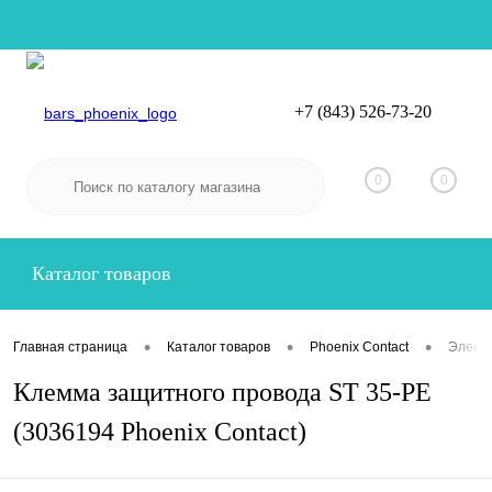
+7 (843) 526-73-20
Вход
Регистрация
0
0
Каталог товаров
•
•
•
Главная страница
Каталог товаров
Phoenix Contact
Электр
Клемма защитного провода ST 35-PE
(3036194 Phoenix Contact)