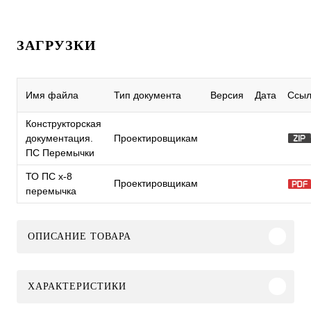
ЗАГРУЗКИ
Имя файла
Тип документа
Версия
Дата
Ссыл
Конструкторская
документация.
Проектировщикам
ПС Перемычки
ТО ПС x-8
Проектировщикам
перемычка
ОПИСАНИЕ ТОВАРА
ХАРАКТЕРИСТИКИ