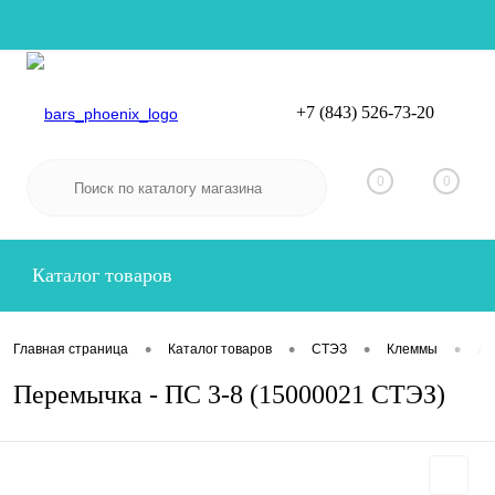
+7 (843) 526-73-20
Вход
Регистрация
0
0
Каталог товаров
•
•
•
•
Главная страница
Каталог товаров
СТЭЗ
Клеммы
Ак
Перемычка - ПС 3-8 (15000021 СТЭЗ)