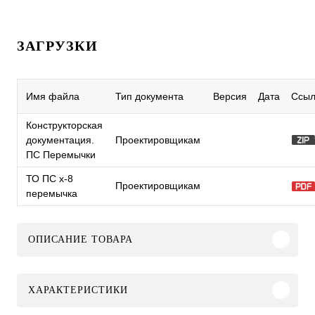
ЗАГРУЗКИ
Имя файла
Тип документа
Версия
Дата
Ссыл
Конструкторская
документация.
Проектировщикам
ПС Перемычки
ТО ПС x-8
Проектировщикам
перемычка
ОПИСАНИЕ ТОВАРА
ХАРАКТЕРИСТИКИ