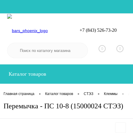
+7 (843) 526-73-20
Вход
Регистрация
0
0
Каталог товаров
•
•
•
•
Главная страница
Каталог товаров
СТЭЗ
Клеммы
Ак
Перемычка - ПС 10-8 (15000024 СТЭЗ)