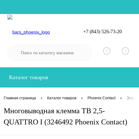
+7 (843) 526-73-20
Вход
Регистрация
0
0
Каталог товаров
•
•
•
Главная страница
Каталог товаров
Phoenix Contact
Электр
Многовыводная клемма TB 2,5-
QUATTRO I (3246492 Phoenix Contact)