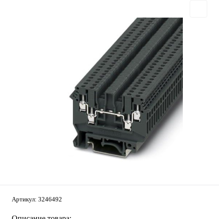
Артикул:
3246492
Описание товара: