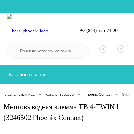
+7 (843) 526-73-20
Вход
Регистрация
0
0
Каталог товаров
•
•
•
Главная страница
Каталог товаров
Phoenix Contact
Электр
Многовыводная клемма TB 4-TWIN I
(3246502 Phoenix Contact)