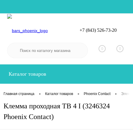
+7 (843) 526-73-20
Вход
Регистрация
0
0
Каталог товаров
•
•
•
Главная страница
Каталог товаров
Phoenix Contact
Электр
Клемма проходная TB 4 I (3246324
Phoenix Contact)