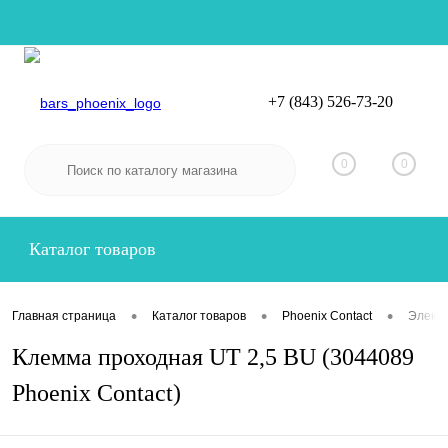
+7 (843) 526-73-20
Вход
Регистрация
0
0
Каталог товаров
•
•
•
Главная страница
Каталог товаров
Phoenix Contact
Электр
Клемма проходная UT 2,5 BU (3044089
Phoenix Contact)