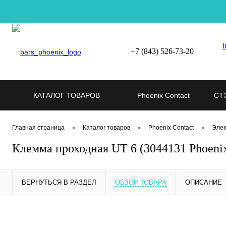
i
+7 (843) 526-73-20
КАТАЛОГ ТОВАРОВ
Phoenix Contact
СТ
•
•
•
Главная страница
Каталог товаров
Phoenix Contact
Элек
Клемма проходная UT 6 (3044131 Phoenix
ВЕРНУТЬСЯ В РАЗДЕЛ
ОБЗОР ТОВАРА
ОПИСАНИЕ