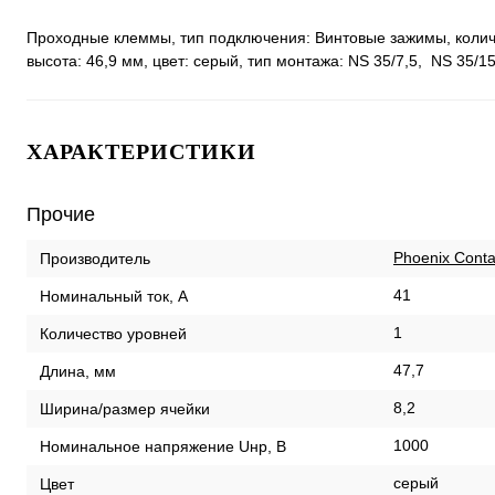
Проходные клеммы, тип подключения: Винтовые зажимы, количест
высота: 46,9 мм, цвет: cерый, тип монтажа: NS 35/7,5, NS 35/1
ХАРАКТЕРИСТИКИ
Прочие
Phoenix Conta
Производитель
41
Номинальный ток, А
1
Количество уровней
47,7
Длина, мм
8,2
Ширина/размер ячейки
1000
Номинальное напряжение Uнр, В
серый
Цвет