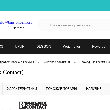
nfo@bars-phoenix.ru
Копировать
ЭЗ
UPUN
DEGSON
Weidmuller
Powercom
•
•
тротехнические клеммы
Винтовой зажим UT
Проходные клеммы 
 Contact)
ХАРАКТЕРИСТИКИ
ПОХОЖИЕ ТОВАРЫ
НАЛИЧИЕ