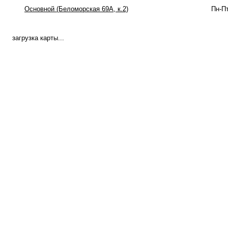
Основной (Беломорская 69А, к.2)
Пн-Пт
загрузка карты...