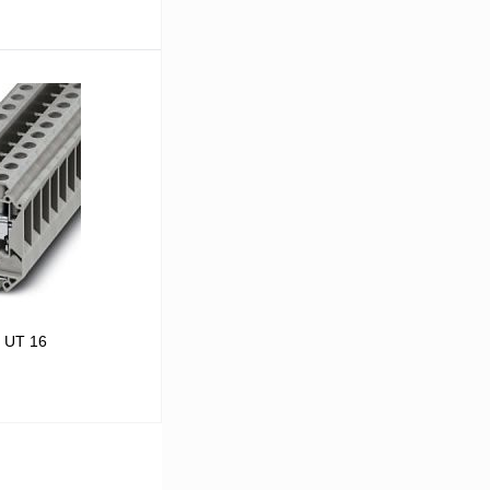
В корзину
Сравнение
В
аличии
 UT 16
В корзину