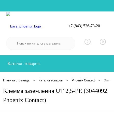
+7 (843) 526-73-20
Вход
Регистрация
0
0
Каталог товаров
•
•
•
Главная страница
Каталог товаров
Phoenix Contact
Электр
Клемма заземления UT 2,5-PE (3044092
Phoenix Contact)