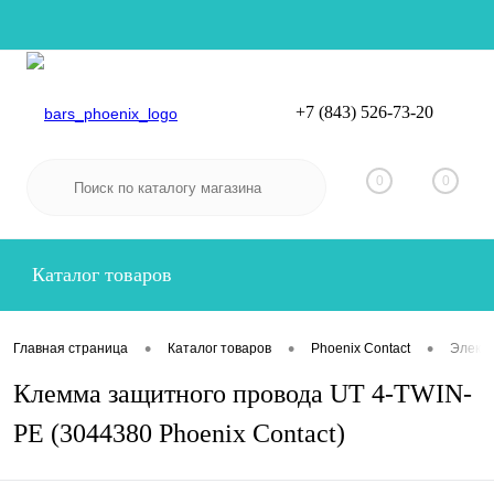
+7 (843) 526-73-20
Вход
Регистрация
0
0
Каталог товаров
•
•
•
Главная страница
Каталог товаров
Phoenix Contact
Электр
Клемма защитного провода UT 4-TWIN-
PE (3044380 Phoenix Contact)