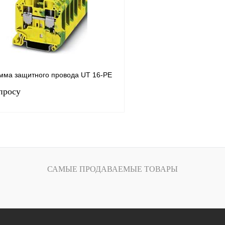
лик
Сравнение
В избранное
Под заказ
мма защитного провода UT 16-PE
просу
Запросить цену
САМЫЕ ПРОДАВАЕМЫЕ ТОВАРЫ
лик
Сравнение
Под заказ