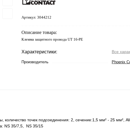
Артикул:
3044212
Описание товара:
Клемма защитного провода UT 16-PE
Характеристики:
Все хара
Производитель
Phoenix C
количество точек подсоединения: 2, cечение:1,5 мм² - 25 мм², AW
а: NS 35/7,5, NS 35/15