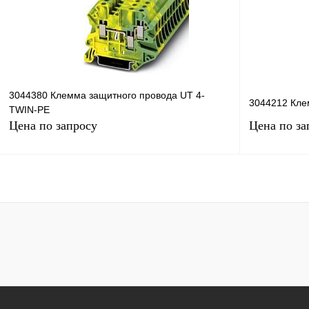
Купить в 1 к
В избранное
Под заказ
В избранное
3044380 Клемма защитного провода UT 4-
3044212 Кле
TWIN-PE
Цена по запросу
Цена по за
Запросить цену
Купить в 1 клик
Сравнение
Купить в 1 к
В избранное
Под заказ
В избранное