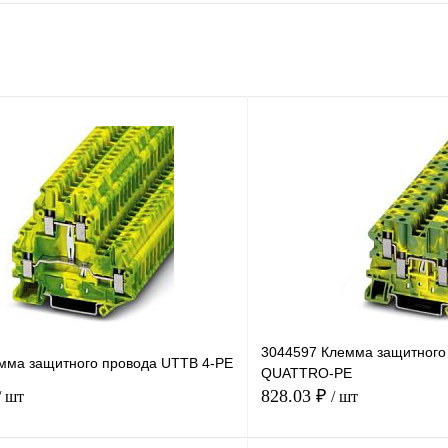
3044597 Клемма защитного 
мма защитного провода UTTB 4-PE
QUATTRO-PE
828.03 ₽
/ шт
/ шт