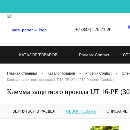
i
+7 (843) 526-73-20
КАТАЛОГ ТОВАРОВ
Phoenix Contact
СТ
•
•
•
Главная страница
Каталог товаров
Phoenix Contact
Элек
Клемма защитного провода UT 16-PE (3044212 Phoenix Contact)
Клемма защитного провода UT 16-PE (304
ВЕРНУТЬСЯ В РАЗДЕЛ
ОБЗОР ТОВАРА
ОПИСАНИЕ