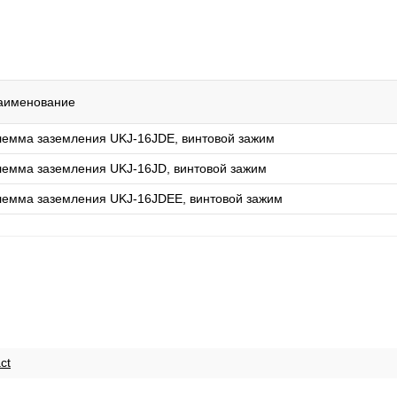
аименование
лемма заземления UKJ-16JDE, винтовой зажим
лемма заземления UKJ-16JD, винтовой зажим
лемма заземления UKJ-16JDEE, винтовой зажим
ct