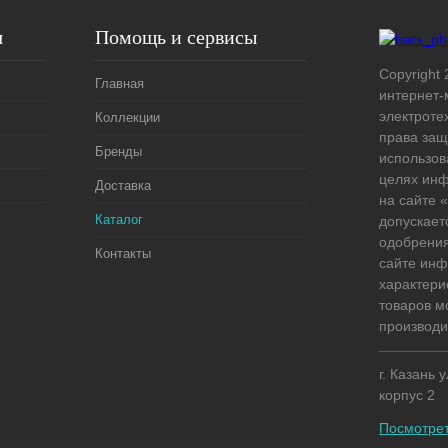
я
Помощь и сервисы
Copyright 
Главная
интернет-
электроте
Коллекции
права защ
Бренды
использов
целях ин
Доставка
на сайте
Каталог
допускает
одобрения
Контакты
сайте ин
характери
товаров м
производи
г. Казань 
корпус 2
Посмотрет