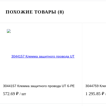
ПОХОЖИЕ ТОВАРЫ (8)
3044157 Клемма защитного провода UT 6-PE
3044759 Кле
572.69 ₽
1 295.85 ₽
/ шт