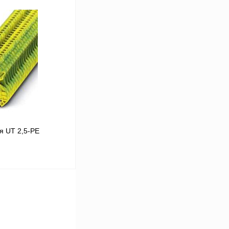
В корзину
Сравнение
В
аличии
я UT 2,5-PE
В корзину
Сравнение