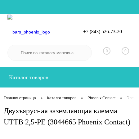
+7 (843) 526-73-20
Вход
Регистрация
0
0
Каталог товаров
•
•
•
Главная страница
Каталог товаров
Phoenix Contact
Электр
Двухъярусная заземляющая клемма
UTTB 2,5-PE (3044665 Phoenix Contact)