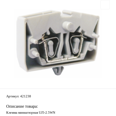
Артикул:
421238
Описание товара:
Клемма миниатюрная UJ5-2.5WN