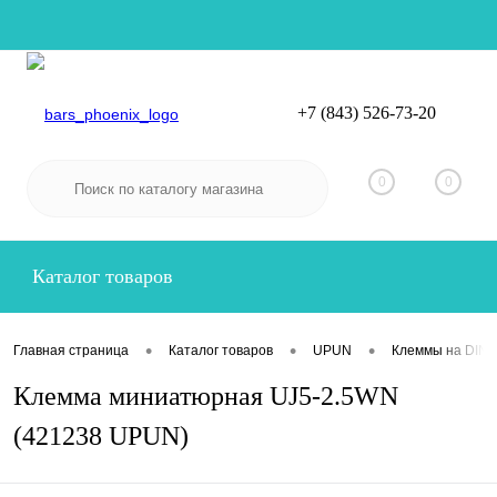
+7 (843) 526-73-20
Вход
Регистрация
0
0
Каталог товаров
•
•
•
Главная страница
Каталог товаров
UPUN
Клеммы на DIN-
Клемма миниатюрная UJ5-2.5WN
(421238 UPUN)